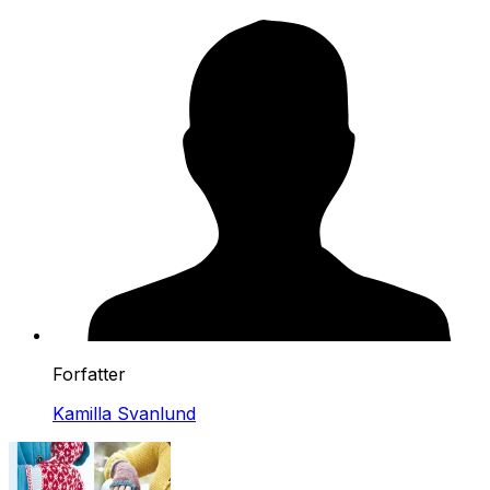
Forfatter
Kamilla Svanlund