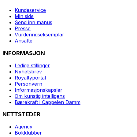
Kundeservice
Min side
Send inn manus
Presse
Vurderingseksemplar
Ansatte
INFORMASJON
Ledige stillinger
Nyhetsbrev
Royaltyportal
Personvern
Informasjonskapsler
Om kunstig intelligens
Bærekraft i Cappelen Damm
NETTSTEDER
Agency
Bokklubber