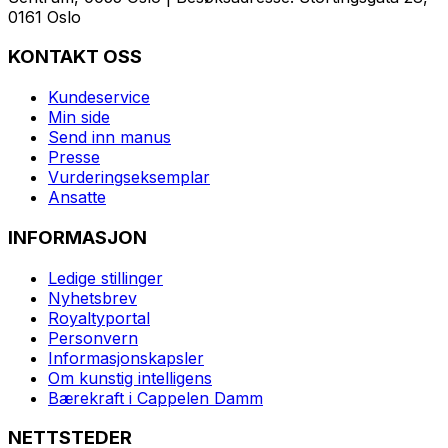
0161 Oslo
KONTAKT OSS
Kundeservice
Min side
Send inn manus
Presse
Vurderingseksemplar
Ansatte
INFORMASJON
Ledige stillinger
Nyhetsbrev
Royaltyportal
Personvern
Informasjonskapsler
Om kunstig intelligens
Bærekraft i Cappelen Damm
NETTSTEDER