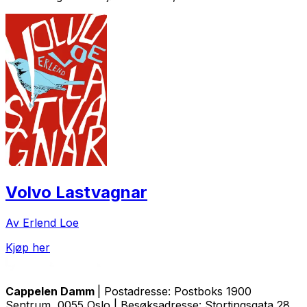
Volvo Lastvagnar
Av Erlend Loe
Kjøp her
Cappelen Damm
| Postadresse: Postboks 1900
Sentrum, 0055 Oslo | Besøksadresse: Stortingsgata 28,