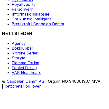
Royaltyportal
Personvern
Informasjonskapsler
Om kunstig intelligens
Bærekraft i Cappelen Damm
NETTSTEDER
Agency
Bokklubber
Norske Serier
Storytel
Flamme Forlag
Fontini Forlag
VAR Healthcare
©
Cappelen Damm AS
| Org.nr. NO 948061937 MVA
|
Rettigheter og lover