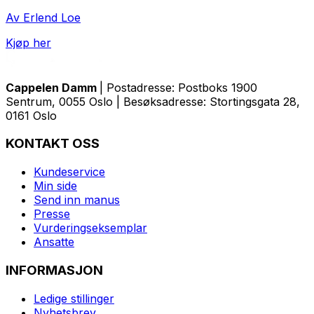
Av Erlend Loe
Kjøp her
Cappelen Damm
| Postadresse: Postboks 1900
Sentrum, 0055 Oslo | Besøksadresse: Stortingsgata 28,
0161 Oslo
KONTAKT OSS
Kundeservice
Min side
Send inn manus
Presse
Vurderingseksemplar
Ansatte
INFORMASJON
Ledige stillinger
Nyhetsbrev