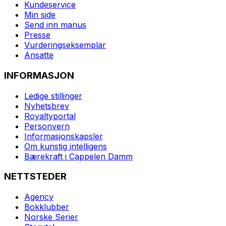
Kundeservice
Min side
Send inn manus
Presse
Vurderingseksemplar
Ansatte
INFORMASJON
Ledige stillinger
Nyhetsbrev
Royaltyportal
Personvern
Informasjonskapsler
Om kunstig intelligens
Bærekraft i Cappelen Damm
NETTSTEDER
Agency
Bokklubber
Norske Serier