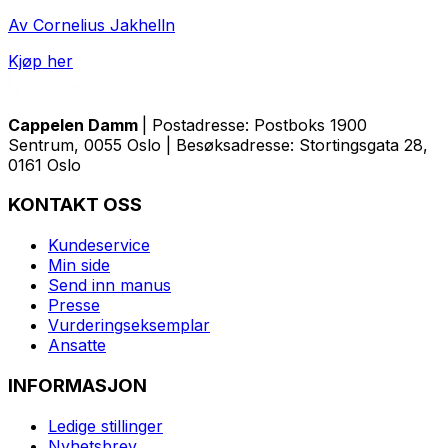
Av Cornelius Jakhelln
Kjøp her
Cappelen Damm
| Postadresse: Postboks 1900
Sentrum, 0055 Oslo | Besøksadresse: Stortingsgata 28,
0161 Oslo
KONTAKT OSS
Kundeservice
Min side
Send inn manus
Presse
Vurderingseksemplar
Ansatte
INFORMASJON
Ledige stillinger
Nyhetsbrev