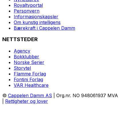
Royaltyportal
Personvern
Informasjonskapsler
Om kunstig intelligens
Bærekraft i Cappelen Damm
NETTSTEDER
Agency
Bokklubber
Norske Serier
Storytel
Flamme Forlag
Fontini Forlag
VAR Healthcare
©
Cappelen Damm AS
| Org.nr. NO 948061937 MVA
|
Rettigheter og lover