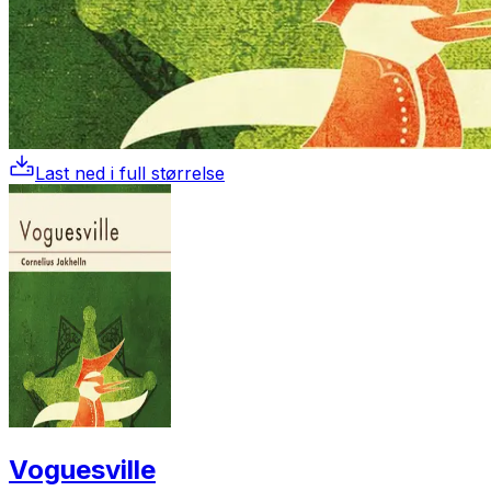
Last ned i full størrelse
Voguesville