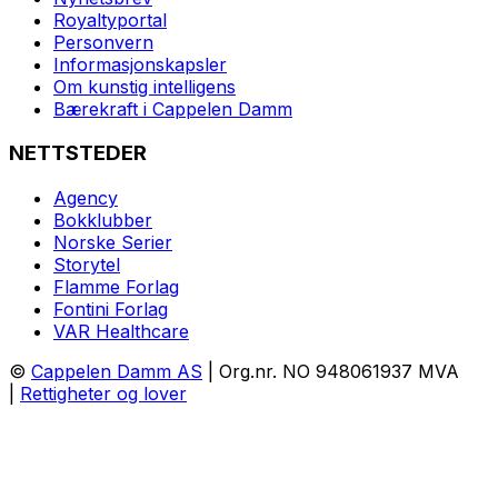
Royaltyportal
Personvern
Informasjonskapsler
Om kunstig intelligens
Bærekraft i Cappelen Damm
NETTSTEDER
Agency
Bokklubber
Norske Serier
Storytel
Flamme Forlag
Fontini Forlag
VAR Healthcare
©
Cappelen Damm AS
| Org.nr. NO 948061937 MVA
|
Rettigheter og lover