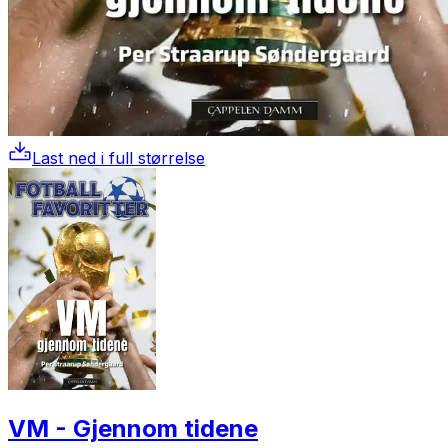
Last ned i full størrelse
VM - Gjennom tidene