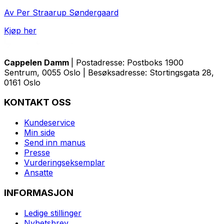
Av Per Straarup Søndergaard
Kjøp her
Cappelen Damm
| Postadresse: Postboks 1900
Sentrum, 0055 Oslo | Besøksadresse: Stortingsgata 28,
0161 Oslo
KONTAKT OSS
Kundeservice
Min side
Send inn manus
Presse
Vurderingseksemplar
Ansatte
INFORMASJON
Ledige stillinger
Nyhetsbrev