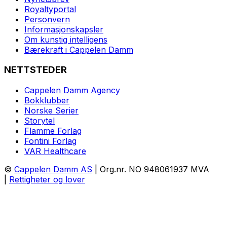
Royaltyportal
Personvern
Informasjonskapsler
Om kunstig intelligens
Bærekraft i Cappelen Damm
NETTSTEDER
Cappelen Damm Agency
Bokklubber
Norske Serier
Storytel
Flamme Forlag
Fontini Forlag
VAR Healthcare
©
Cappelen Damm AS
| Org.nr. NO 948061937 MVA
|
Rettigheter og lover