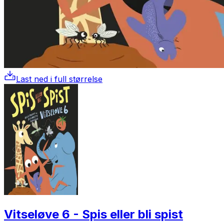
Last ned i full størrelse
Vitseløve 6 - Spis eller bli spist