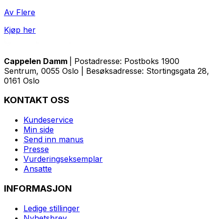
Av Flere
Kjøp her
Cappelen Damm
| Postadresse: Postboks 1900
Sentrum, 0055 Oslo | Besøksadresse: Stortingsgata 28,
0161 Oslo
KONTAKT OSS
Kundeservice
Min side
Send inn manus
Presse
Vurderingseksemplar
Ansatte
INFORMASJON
Ledige stillinger
Nyhetsbrev