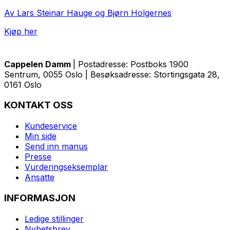
Av Lars Steinar Hauge og Bjørn Holgernes
Kjøp her
Cappelen Damm
| Postadresse: Postboks 1900
Sentrum, 0055 Oslo | Besøksadresse: Stortingsgata 28,
0161 Oslo
KONTAKT OSS
Kundeservice
Min side
Send inn manus
Presse
Vurderingseksemplar
Ansatte
INFORMASJON
Ledige stillinger
Nyhetsbrev