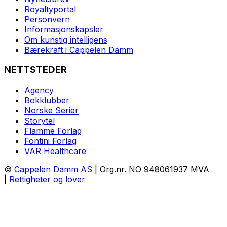
Royaltyportal
Personvern
Informasjonskapsler
Om kunstig intelligens
Bærekraft i Cappelen Damm
NETTSTEDER
Agency
Bokklubber
Norske Serier
Storytel
Flamme Forlag
Fontini Forlag
VAR Healthcare
©
Cappelen Damm AS
| Org.nr. NO 948061937 MVA
|
Rettigheter og lover