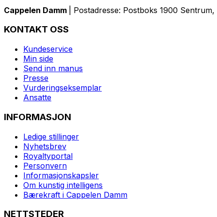
Cappelen Damm
| Postadresse: Postboks 1900 Sentrum, 
KONTAKT OSS
Kundeservice
Min side
Send inn manus
Presse
Vurderingseksemplar
Ansatte
INFORMASJON
Ledige stillinger
Nyhetsbrev
Royaltyportal
Personvern
Informasjonskapsler
Om kunstig intelligens
Bærekraft i Cappelen Damm
NETTSTEDER