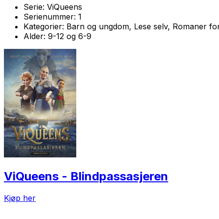
Serie:
ViQueens
Serienummer:
1
Kategorier:
Barn og ungdom, Lese selv, Romaner fo
Alder:
9-12 og 6-9
ViQueens - Blindpassasjeren
Kjøp her