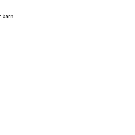
r barn