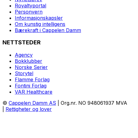
Royaltyportal
Personvern
Informasjonskapsler
Om kunstig intelligens
Bærekraft i Cappelen Damm
NETTSTEDER
Agency
Bokklubber
Norske Serier
Storytel
Flamme Forlag
Fontini Forlag
VAR Healthcare
©
Cappelen Damm AS
| Org.nr. NO 948061937 MVA
|
Rettigheter og lover