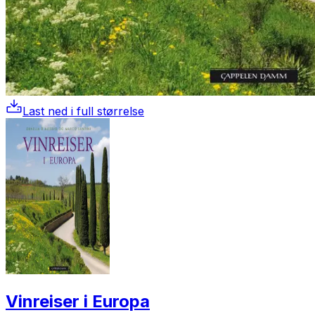
Last ned i full størrelse
Vinreiser i Europa