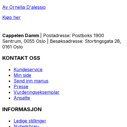
Av Ornella D'alessio
Kjøp her
Cappelen Damm
| Postadresse: Postboks 1900
Sentrum, 0055 Oslo | Besøksadresse: Stortingsgata 28,
0161 Oslo
KONTAKT OSS
Kundeservice
Min side
Send inn manus
Presse
Vurderingseksemplar
Ansatte
INFORMASJON
Ledige stillinger
Nyhetsbrev