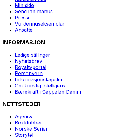
Min side
Send inn manus
Presse
Vurderingseksemplar
Ansatte
INFORMASJON
Ledige stillinger
Nyhetsbrev
Royaltyportal
Personvern
Informasjonskapsler
Om kunstig intelligens
Bærekraft i Cappelen Damm
NETTSTEDER
Agency
Bokklubber
Norske Serier
Storytel