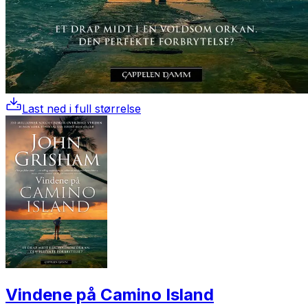
Last ned i full størrelse
Vindene på Camino Island