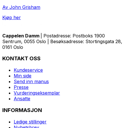
Av John Grisham
Kjøp her
Cappelen Damm
| Postadresse: Postboks 1900
Sentrum, 0055 Oslo | Besøksadresse: Stortingsgata 28,
0161 Oslo
KONTAKT OSS
Kundeservice
Min side
Send inn manus
Presse
Vurderingseksemplar
Ansatte
INFORMASJON
Ledige stillinger
Nyhetsbrev