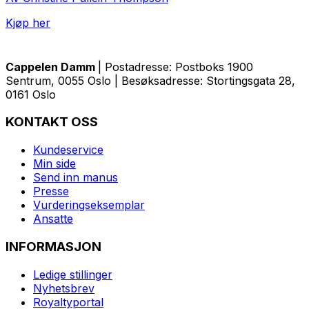
Kjøp her
Cappelen Damm
| Postadresse: Postboks 1900
Sentrum, 0055 Oslo | Besøksadresse: Stortingsgata 28,
0161 Oslo
KONTAKT OSS
Kundeservice
Min side
Send inn manus
Presse
Vurderingseksemplar
Ansatte
INFORMASJON
Ledige stillinger
Nyhetsbrev
Royaltyportal