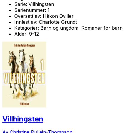
Serie:
Villhingsten
Serienummer:
1
Oversatt av:
Håkon Qviller
Innlest av:
Charlotte Grundt
Kategorier:
Barn og ungdom, Romaner for barn
Alder:
9-12
Villhingsten
Av Christine Pullein-Thompson