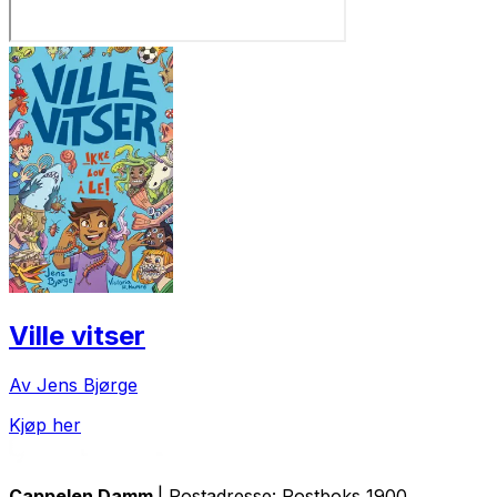
Ville vitser
Av Jens Bjørge
Kjøp her
Cappelen Damm
| Postadresse: Postboks 1900