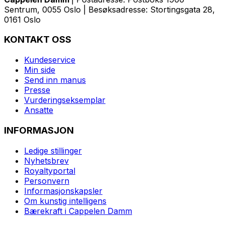
Sentrum, 0055 Oslo | Besøksadresse: Stortingsgata 28,
0161 Oslo
KONTAKT OSS
Kundeservice
Min side
Send inn manus
Presse
Vurderingseksemplar
Ansatte
INFORMASJON
Ledige stillinger
Nyhetsbrev
Royaltyportal
Personvern
Informasjonskapsler
Om kunstig intelligens
Bærekraft i Cappelen Damm