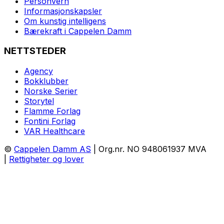
Personvern
Informasjonskapsler
Om kunstig intelligens
Bærekraft i Cappelen Damm
NETTSTEDER
Agency
Bokklubber
Norske Serier
Storytel
Flamme Forlag
Fontini Forlag
VAR Healthcare
©
Cappelen Damm AS
| Org.nr. NO 948061937 MVA
|
Rettigheter og lover