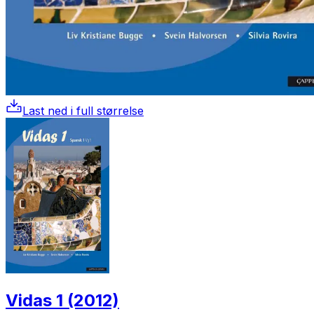
Last ned i full størrelse
Vidas 1 (2012)