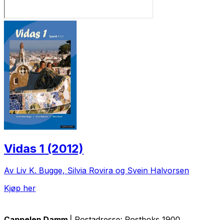
Vidas 1 (2012)
Av Liv K. Bugge, Silvia Rovira og Svein Halvorsen
Kjøp her
Cappelen Damm
| Postadresse: Postboks 1900