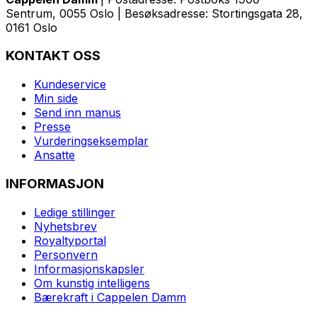
Sentrum, 0055 Oslo | Besøksadresse: Stortingsgata 28,
0161 Oslo
KONTAKT OSS
Kundeservice
Min side
Send inn manus
Presse
Vurderingseksemplar
Ansatte
INFORMASJON
Ledige stillinger
Nyhetsbrev
Royaltyportal
Personvern
Informasjonskapsler
Om kunstig intelligens
Bærekraft i Cappelen Damm