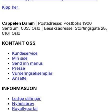
Kjøp her
Cappelen Damm
| Postadresse: Postboks 1900
Sentrum, 0055 Oslo | Besøksadresse: Stortingsgata 28,
0161 Oslo
KONTAKT OSS
Kundeservice
Min side
Send inn manus
Presse
Vurderingseksemplar
Ansatte
INFORMASJON
Ledige stillinger
Nyhetsbrev
Royaltyportal