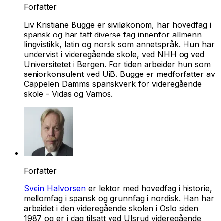
Forfatter
Liv Kristiane Bugge er siviløkonom, har hovedfag i
spansk og har tatt diverse fag innenfor allmenn
lingvistikk, latin og norsk som annetspråk. Hun har
undervist i videregående skole, ved NHH og ved
Universitetet i Bergen. For tiden arbeider hun som
seniorkonsulent ved UiB. Bugge er medforfatter av
Cappelen Damms spanskverk for videregående
skole - Vidas og Vamos.
Forfatter
Svein Halvorsen
er lektor med hovedfag i historie,
mellomfag i spansk og grunnfag i nordisk. Han har
arbeidet i den videregående skolen i Oslo siden
1987 og er i dag tilsatt ved Ulsrud videregående