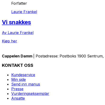
Forfatter
Laurie Frankel
Vi snakkes
Av Laurie Frankel
Kjøp her
Cappelen Damm
| Postadresse: Postboks 1900 Sentrum, 
KONTAKT OSS
Kundeservice
Min side
Send inn manus
Presse
Vurderingseksemplar
Ansatte