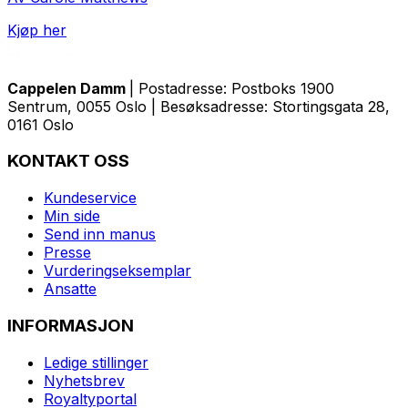
Kjøp her
Cappelen Damm
| Postadresse: Postboks 1900
Sentrum, 0055 Oslo | Besøksadresse: Stortingsgata 28,
0161 Oslo
KONTAKT OSS
Kundeservice
Min side
Send inn manus
Presse
Vurderingseksemplar
Ansatte
INFORMASJON
Ledige stillinger
Nyhetsbrev
Royaltyportal