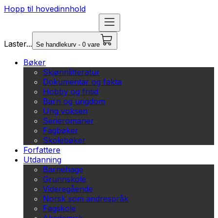
Hopp til hovedinnhold
Laster...
Se handlekurv - 0 vare
Bøker
Skjønnlitteratur
Dokumentar og fakta
Hobby og fritid
Barn og ungdom
Ung voksen
Serieromaner
Fagbøker
Skolebøker
Forfattere
Utdanning
Barnehage
Grunnskole
Videregående
Norsk som andrespråk
Fagskole