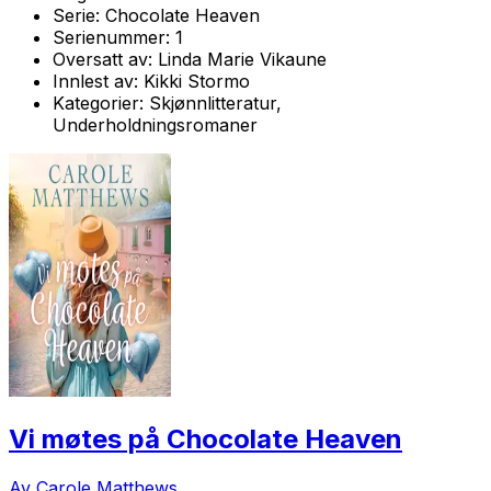
Serie:
Chocolate Heaven
Serienummer:
1
Oversatt av:
Linda Marie Vikaune
Innlest av:
Kikki Stormo
Kategorier:
Skjønnlitteratur,
Underholdningsromaner
Vi møtes på Chocolate Heaven
Av Carole Matthews