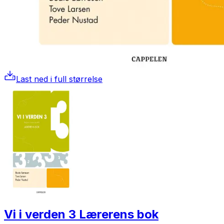
Last ned i full størrelse
Vi i verden 3 Lærerens bok