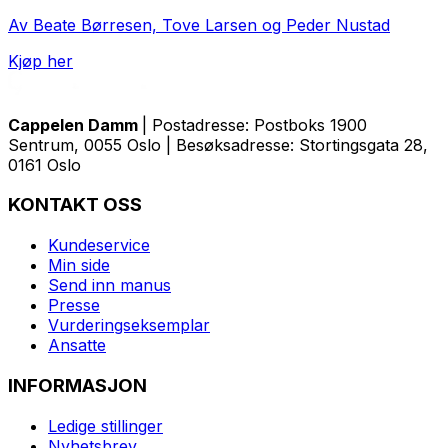
Av Beate Børresen, Tove Larsen og Peder Nustad
Kjøp her
Cappelen Damm
| Postadresse: Postboks 1900
Sentrum, 0055 Oslo | Besøksadresse: Stortingsgata 28,
0161 Oslo
KONTAKT OSS
Kundeservice
Min side
Send inn manus
Presse
Vurderingseksemplar
Ansatte
INFORMASJON
Ledige stillinger
Nyhetsbrev