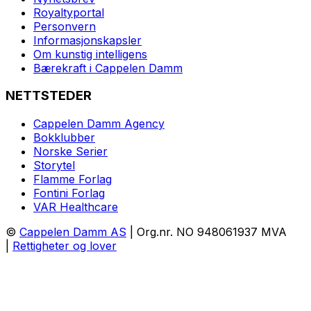
Royaltyportal
Personvern
Informasjonskapsler
Om kunstig intelligens
Bærekraft i Cappelen Damm
NETTSTEDER
Cappelen Damm Agency
Bokklubber
Norske Serier
Storytel
Flamme Forlag
Fontini Forlag
VAR Healthcare
©
Cappelen Damm AS
| Org.nr. NO 948061937 MVA
|
Rettigheter og lover