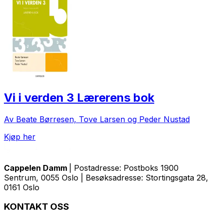
Vi i verden 3 Lærerens bok
Av Beate Børresen, Tove Larsen og Peder Nustad
Kjøp her
Cappelen Damm
| Postadresse: Postboks 1900
Sentrum, 0055 Oslo | Besøksadresse: Stortingsgata 28,
0161 Oslo
KONTAKT OSS