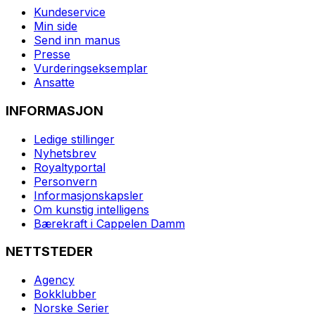
Kundeservice
Min side
Send inn manus
Presse
Vurderingseksemplar
Ansatte
INFORMASJON
Ledige stillinger
Nyhetsbrev
Royaltyportal
Personvern
Informasjonskapsler
Om kunstig intelligens
Bærekraft i Cappelen Damm
NETTSTEDER
Agency
Bokklubber
Norske Serier