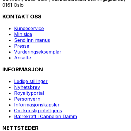
0161 Oslo
KONTAKT OSS
Kundeservice
Min side
Send inn manus
Presse
Vurderingseksemplar
Ansatte
INFORMASJON
Ledige stillinger
Nyhetsbrev
Royaltyportal
Personvern
Informasjonskapsler
Om kunstig intelligens
Bærekraft i Cappelen Damm
NETTSTEDER