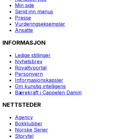
Min side
Send inn manus
Presse
Vurderingseksemplar
Ansatte
INFORMASJON
Ledige stillinger
Nyhetsbrev
Royaltyportal
Personvern
Informasjonskapsler
Om kunstig intelligens
Bærekraft i Cappelen Damm
NETTSTEDER
Agency
Bokklubber
Norske Serier
Storytel