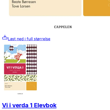
Last ned i full størrelse
Vi i verda 1 Elevbok