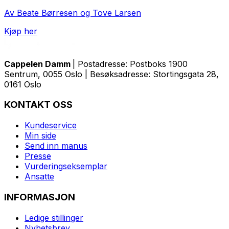
Av Beate Børresen og Tove Larsen
Kjøp her
Cappelen Damm
| Postadresse: Postboks 1900
Sentrum, 0055 Oslo | Besøksadresse: Stortingsgata 28,
0161 Oslo
KONTAKT OSS
Kundeservice
Min side
Send inn manus
Presse
Vurderingseksemplar
Ansatte
INFORMASJON
Ledige stillinger
Nyhetsbrev