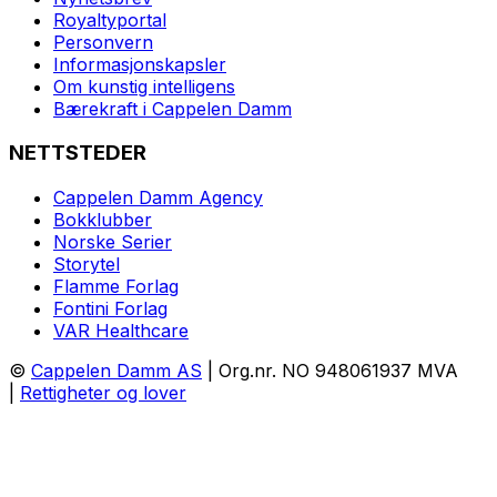
Royaltyportal
Personvern
Informasjonskapsler
Om kunstig intelligens
Bærekraft i Cappelen Damm
NETTSTEDER
Cappelen Damm Agency
Bokklubber
Norske Serier
Storytel
Flamme Forlag
Fontini Forlag
VAR Healthcare
©
Cappelen Damm AS
| Org.nr. NO 948061937 MVA
|
Rettigheter og lover