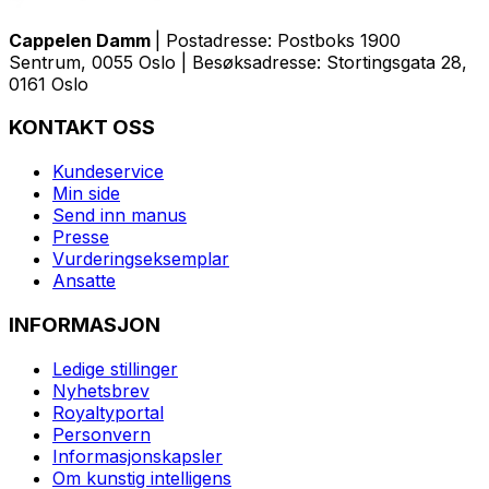
Cappelen Damm
| Postadresse: Postboks 1900
Sentrum, 0055 Oslo | Besøksadresse: Stortingsgata 28,
0161 Oslo
KONTAKT OSS
Kundeservice
Min side
Send inn manus
Presse
Vurderingseksemplar
Ansatte
INFORMASJON
Ledige stillinger
Nyhetsbrev
Royaltyportal
Personvern
Informasjonskapsler
Om kunstig intelligens