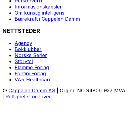
Personvern
Informasjonskapsler
Om kunstig intelligens
Bærekraft i Cappelen Damm
NETTSTEDER
Agency
Bokklubber
Norske Serier
Storytel
Flamme Forlag
Fontini Forlag
VAR Healthcare
©
Cappelen Damm AS
| Org.nr. NO 948061937 MVA
|
Rettigheter og lover