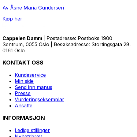
Av Åsne Maria Gundersen
Kjøp her
Cappelen Damm
| Postadresse: Postboks 1900
Sentrum, 0055 Oslo | Besøksadresse: Stortingsgata 28,
0161 Oslo
KONTAKT OSS
Kundeservice
Min side
Send inn manus
Presse
Vurderingseksemplar
Ansatte
INFORMASJON
Ledige stillinger
Nyhetsbrev