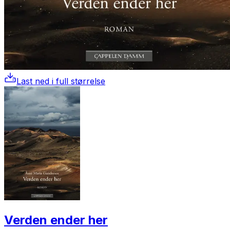
Last ned i full størrelse
Verden ender her