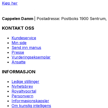
Kjøp her
Cappelen Damm
| Postadresse: Postboks 1900 Sentrum, 
KONTAKT OSS
Kundeservice
Min side
Send inn manus
Presse
Vurderingseksemplar
Ansatte
INFORMASJON
Ledige stillinger
Nyhetsbrev
Royaltyportal
Personvern
Informasjonskapsler
Om kunstig intelligens