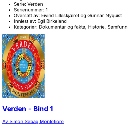
Serie:
Verden
Serienummer:
1
Oversatt av:
Eivind Lilleskjæret og Gunnar Nyquist
Innlest av:
Egil Birkeland
Kategorier:
Dokumentar og fakta, Historie, Samfunn
Verden - Bind 1
Av Simon Sebag Montefiore