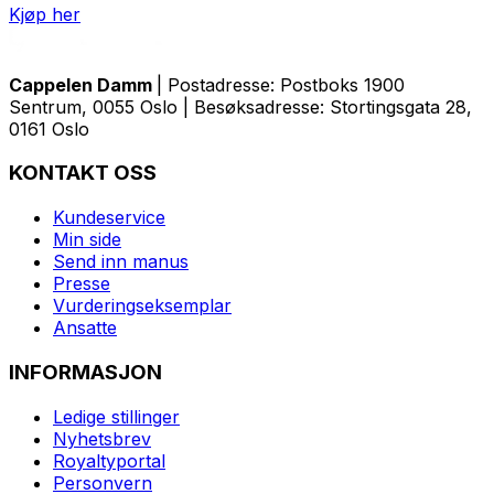
Kjøp her
Cappelen Damm
| Postadresse: Postboks 1900
Sentrum, 0055 Oslo | Besøksadresse: Stortingsgata 28,
0161 Oslo
KONTAKT OSS
Kundeservice
Min side
Send inn manus
Presse
Vurderingseksemplar
Ansatte
INFORMASJON
Ledige stillinger
Nyhetsbrev
Royaltyportal
Personvern