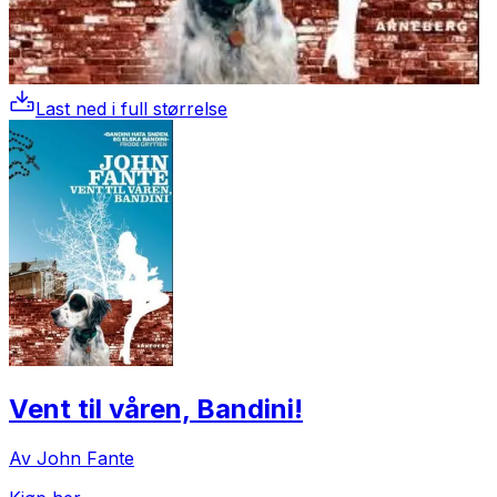
Last ned i full størrelse
Vent til våren, Bandini!
Av John Fante