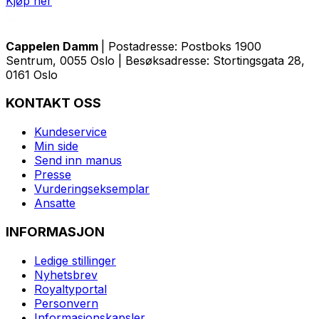
Kjøp her
Cappelen Damm
| Postadresse: Postboks 1900
Sentrum, 0055 Oslo | Besøksadresse: Stortingsgata 28,
0161 Oslo
KONTAKT OSS
Kundeservice
Min side
Send inn manus
Presse
Vurderingseksemplar
Ansatte
INFORMASJON
Ledige stillinger
Nyhetsbrev
Royaltyportal
Personvern
Informasjonskapsler