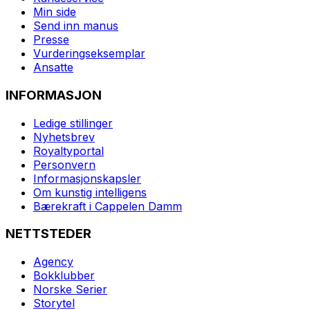
Min side
Send inn manus
Presse
Vurderingseksemplar
Ansatte
INFORMASJON
Ledige stillinger
Nyhetsbrev
Royaltyportal
Personvern
Informasjonskapsler
Om kunstig intelligens
Bærekraft i Cappelen Damm
NETTSTEDER
Agency
Bokklubber
Norske Serier
Storytel