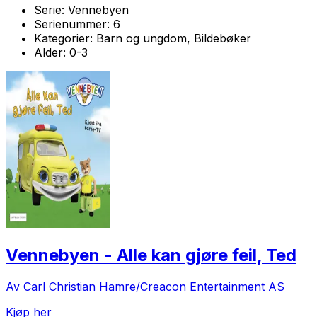
Serie:
Vennebyen
Serienummer:
6
Kategorier:
Barn og ungdom, Bildebøker
Alder:
0-3
Vennebyen - Alle kan gjøre feil, Ted
Av Carl Christian Hamre/Creacon Entertainment AS
Kjøp her