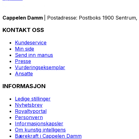
Cappelen Damm
| Postadresse: Postboks 1900 Sentrum, 
KONTAKT OSS
Kundeservice
Min side
Send inn manus
Presse
Vurderingseksemplar
Ansatte
INFORMASJON
Ledige stillinger
Nyhetsbrev
Royaltyportal
Personvern
Informasjonskapsler
Om kunstig intelligens
Bærekraft i Cappelen Damm