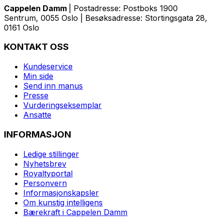
Cappelen Damm
| Postadresse: Postboks 1900
Sentrum, 0055 Oslo | Besøksadresse: Stortingsgata 28,
0161 Oslo
KONTAKT OSS
Kundeservice
Min side
Send inn manus
Presse
Vurderingseksemplar
Ansatte
INFORMASJON
Ledige stillinger
Nyhetsbrev
Royaltyportal
Personvern
Informasjonskapsler
Om kunstig intelligens
Bærekraft i Cappelen Damm