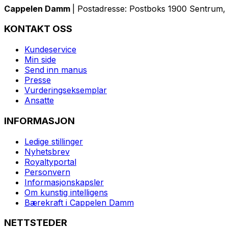
Cappelen Damm
| Postadresse: Postboks 1900 Sentrum, 
KONTAKT OSS
Kundeservice
Min side
Send inn manus
Presse
Vurderingseksemplar
Ansatte
INFORMASJON
Ledige stillinger
Nyhetsbrev
Royaltyportal
Personvern
Informasjonskapsler
Om kunstig intelligens
Bærekraft i Cappelen Damm
NETTSTEDER