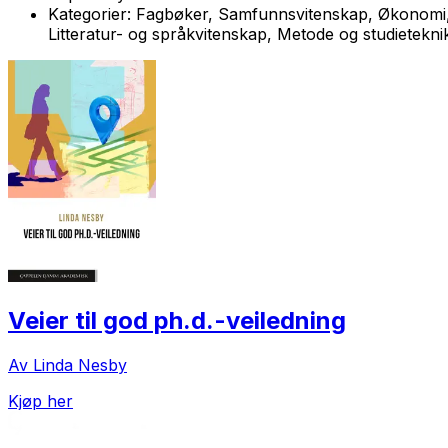
Kategorier:
Fagbøker, Samfunnsvitenskap, Økonomi, m
Litteratur- og språkvitenskap, Metode og studietekni
Veier til god ph.d.-veiledning
Av Linda Nesby
Kjøp her