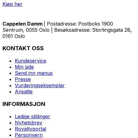
Kjøp her
Cappelen Damm
| Postadresse: Postboks 1900
Sentrum, 0055 Oslo | Besøksadresse: Stortingsgata 28,
0161 Oslo
KONTAKT OSS
Kundeservice
Min side
Send inn manus
Presse
Vurderingseksemplar
Ansatte
INFORMASJON
Ledige stillinger
Nyhetsbrev
Royaltyportal
Personvern