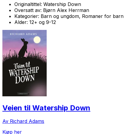
Originaltittel:
Watership Down
Oversatt av:
Bjørn Alex Herrman
Kategorier:
Barn og ungdom, Romaner for barn
Alder:
12+ og 9-12
Veien til Watership Down
Av Richard Adams
Kjøp her