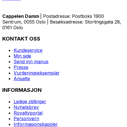
Cappelen Damm
| Postadresse: Postboks 1900
Sentrum, 0055 Oslo | Besøksadresse: Stortingsgata 28,
0161 Oslo
KONTAKT OSS
Kundeservice
Min side
Send inn manus
Presse
Vurderingseksemplar
Ansatte
INFORMASJON
Ledige stillinger
Nyhetsbrev
Royaltyportal
Personvern
Informasjonskapsler