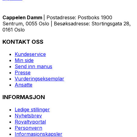
Cappelen Damm
| Postadresse: Postboks 1900
Sentrum, 0055 Oslo | Besøksadresse: Stortingsgata 28,
0161 Oslo
KONTAKT OSS
Kundeservice
Min side
Send inn manus
Presse
Vurderingseksemplar
Ansatte
INFORMASJON
Ledige stillinger
Nyhetsbrev
Royaltyportal
Personvern
Informasjonskapsler