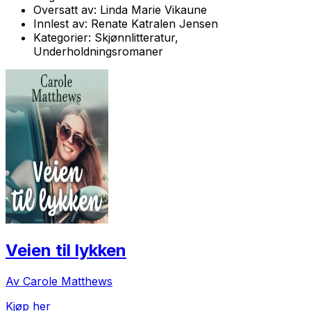
Oversatt av:
Linda Marie Vikaune
Innlest av:
Renate Katralen Jensen
Kategorier:
Skjønnlitteratur,
Underholdningsromaner
Veien til lykken
Av Carole Matthews
Kjøp her