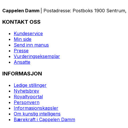
Cappelen Damm
| Postadresse: Postboks 1900 Sentrum, 
KONTAKT OSS
Kundeservice
Min side
Send inn manus
Presse
Vurderingseksemplar
Ansatte
INFORMASJON
Ledige stillinger
Nyhetsbrev
Royaltyportal
Personvern
Informasjonskapsler
Om kunstig intelligens
Bærekraft i Cappelen Damm