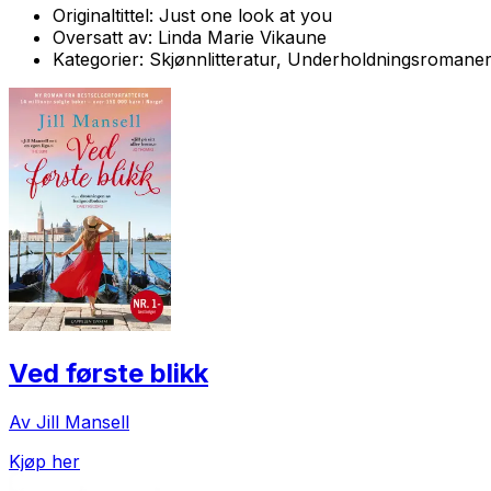
Originaltittel:
Just one look at you
Oversatt av:
Linda Marie Vikaune
Kategorier:
Skjønnlitteratur, Underholdningsromane
Ved første blikk
Av Jill Mansell
Kjøp her