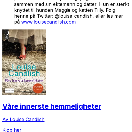
sammen med sin ektemann og datter. Hun er sterkt
knyttet til hunden Maggie og katten Tilly. Følg
henne på Twitter: @louise_candlish, eller les mer
på
www.louisecandlish.com
Våre innerste hemmeligheter
Av Louise Candlish
Kjøp her