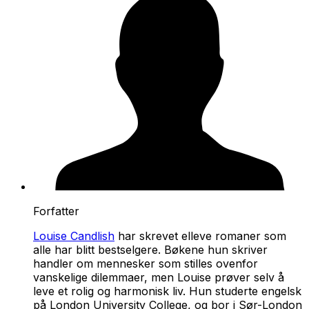
Forfatter
Louise Candlish
har skrevet elleve romaner som
alle har blitt bestselgere. Bøkene hun skriver
handler om mennesker som stilles ovenfor
vanskelige dilemmaer, men Louise prøver selv å
leve et rolig og harmonisk liv. Hun studerte engelsk
på London University College, og bor i Sør-London