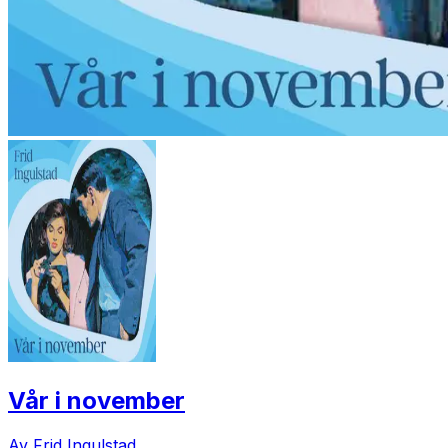
Vår i november
Av Frid Ingulstad