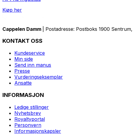
Kjøp her
Cappelen Damm
| Postadresse: Postboks 1900 Sentrum, 
KONTAKT OSS
Kundeservice
Min side
Send inn manus
Presse
Vurderingseksemplar
Ansatte
INFORMASJON
Ledige stillinger
Nyhetsbrev
Royaltyportal
Personvern
Informasjonskapsler