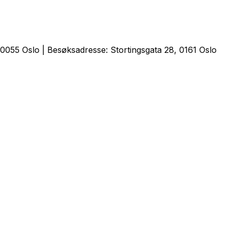
0055 Oslo | Besøksadresse: Stortingsgata 28, 0161 Oslo