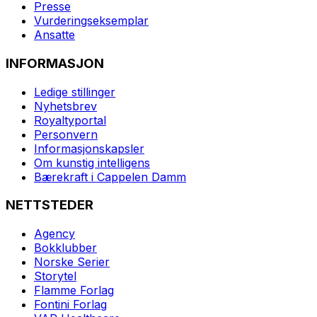
Presse
Vurderingseksemplar
Ansatte
INFORMASJON
Ledige stillinger
Nyhetsbrev
Royaltyportal
Personvern
Informasjonskapsler
Om kunstig intelligens
Bærekraft i Cappelen Damm
NETTSTEDER
Agency
Bokklubber
Norske Serier
Storytel
Flamme Forlag
Fontini Forlag