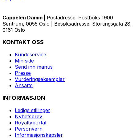
Cappelen Damm
| Postadresse: Postboks 1900
Sentrum, 0055 Oslo | Besøksadresse: Stortingsgata 28,
0161 Oslo
KONTAKT OSS
Kundeservice
Min side
Send inn manus
Presse
Vurderingseksemplar
Ansatte
INFORMASJON
Ledige stillinger
Nyhetsbrev
Royaltyportal
Personvern
Informasjonskapsler