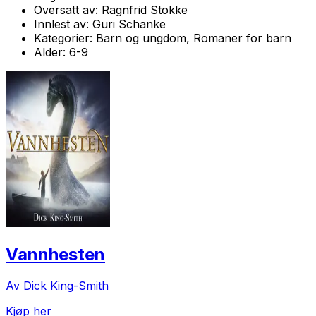
Oversatt av:
Ragnfrid Stokke
Innlest av:
Guri Schanke
Kategorier:
Barn og ungdom, Romaner for barn
Alder:
6-9
Vannhesten
Av Dick King-Smith
Kjøp her