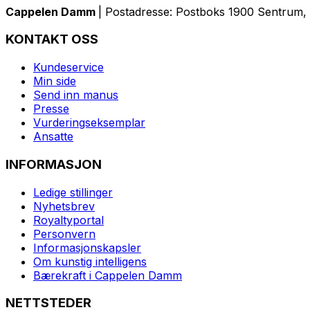
Cappelen Damm
| Postadresse: Postboks 1900 Sentrum, 
KONTAKT OSS
Kundeservice
Min side
Send inn manus
Presse
Vurderingseksemplar
Ansatte
INFORMASJON
Ledige stillinger
Nyhetsbrev
Royaltyportal
Personvern
Informasjonskapsler
Om kunstig intelligens
Bærekraft i Cappelen Damm
NETTSTEDER