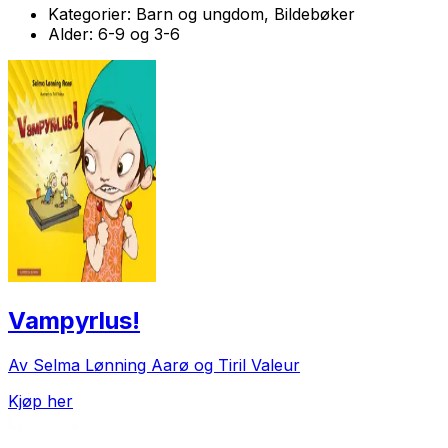
Kategorier:
Barn og ungdom, Bildebøker
Alder:
6-9 og 3-6
Vampyrlus!
Av Selma Lønning Aarø og Tiril Valeur
Kjøp her