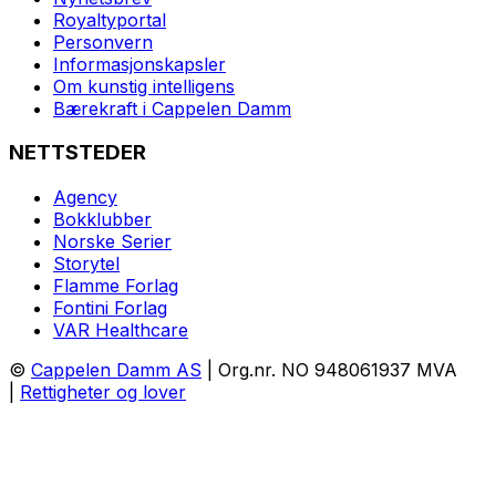
Royaltyportal
Personvern
Informasjonskapsler
Om kunstig intelligens
Bærekraft i Cappelen Damm
NETTSTEDER
Agency
Bokklubber
Norske Serier
Storytel
Flamme Forlag
Fontini Forlag
VAR Healthcare
©
Cappelen Damm AS
| Org.nr. NO 948061937 MVA
|
Rettigheter og lover