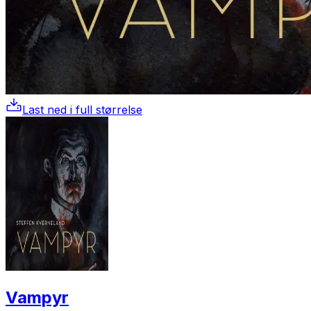
Last ned i full størrelse
Vampyr