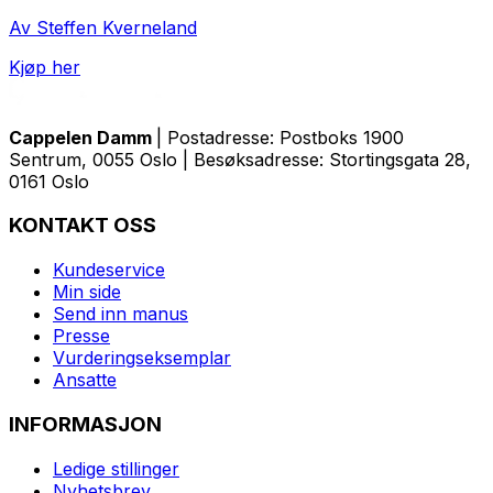
Av Steffen Kverneland
Kjøp her
Cappelen Damm
| Postadresse: Postboks 1900
Sentrum, 0055 Oslo | Besøksadresse: Stortingsgata 28,
0161 Oslo
KONTAKT OSS
Kundeservice
Min side
Send inn manus
Presse
Vurderingseksemplar
Ansatte
INFORMASJON
Ledige stillinger
Nyhetsbrev