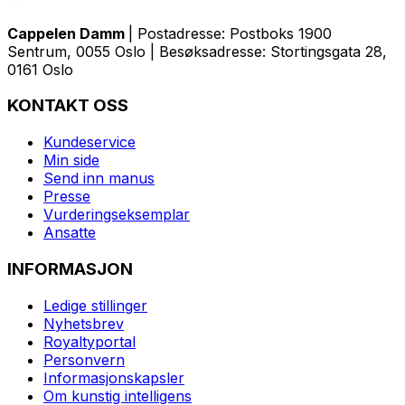
Cappelen Damm
| Postadresse: Postboks 1900
Sentrum, 0055 Oslo | Besøksadresse: Stortingsgata 28,
0161 Oslo
KONTAKT OSS
Kundeservice
Min side
Send inn manus
Presse
Vurderingseksemplar
Ansatte
INFORMASJON
Ledige stillinger
Nyhetsbrev
Royaltyportal
Personvern
Informasjonskapsler
Om kunstig intelligens