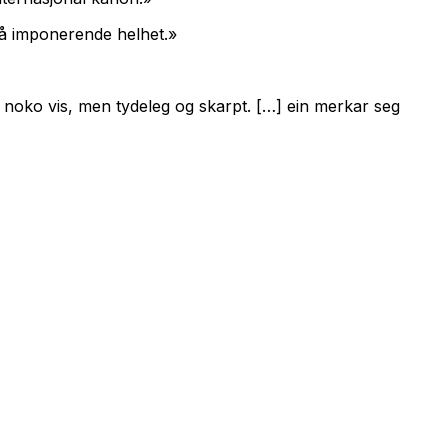
så imponerende helhet.»
på noko vis, men tydeleg og skarpt. […] ein merkar seg