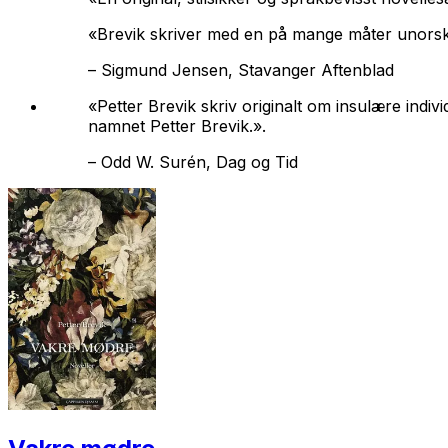
«Brevik skriver med en på mange måter unorsk 
–
Sigmund Jensen, Stavanger Aftenblad
«Petter Brevik skriv originalt om insulære indiv
namnet Petter Brevik.».
–
Odd W. Surén, Dag og Tid