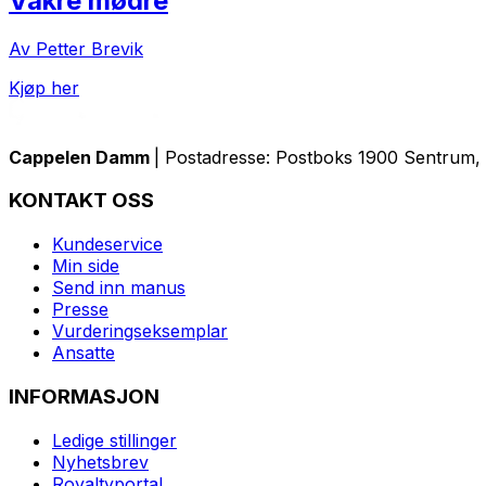
Vakre mødre
Av Petter Brevik
Kjøp her
Cappelen Damm
| Postadresse: Postboks 1900 Sentrum, 
KONTAKT OSS
Kundeservice
Min side
Send inn manus
Presse
Vurderingseksemplar
Ansatte
INFORMASJON
Ledige stillinger
Nyhetsbrev
Royaltyportal