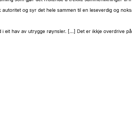
autoritet og syr det hele sammen til en leseverdig og nok
id i eit hav av utrygge røynsler. […] Det er ikkje overdrive 