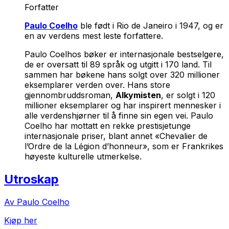
Forfatter
Paulo Coelho
ble født i Rio de Janeiro i 1947, og er
en av verdens mest leste forfattere.
Paulo Coelhos bøker er internasjonale bestselgere,
de er oversatt til 89 språk og utgitt i 170 land. Til
sammen har bøkene hans solgt over 320 millioner
eksemplarer verden over. Hans store
gjennombruddsroman,
Alkymisten
, er solgt i 120
millioner eksemplarer og har inspirert mennesker i
alle verdenshjørner til å finne sin egen vei. Paulo
Coelho har mottatt en rekke prestisjetunge
internasjonale priser, blant annet «Chevalier de
l’Ordre de la Légion d’honneur», som er Frankrikes
høyeste kulturelle utmerkelse.
Utroskap
Av Paulo Coelho
Kjøp her