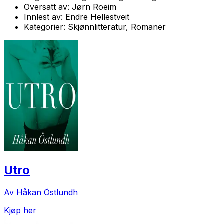
Oversatt av:
Jørn Roeim
Innlest av:
Endre Hellestveit
Kategorier:
Skjønnlitteratur, Romaner
Utro
Av Håkan Östlundh
Kjøp her