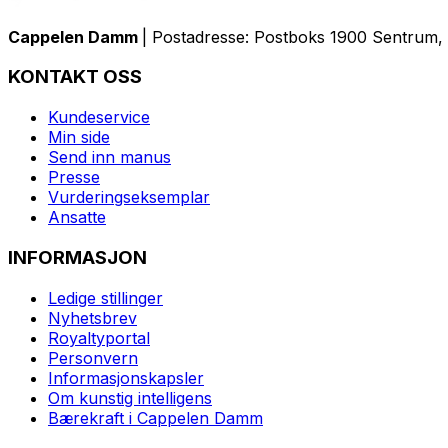
Cappelen Damm
| Postadresse: Postboks 1900 Sentrum, 
KONTAKT OSS
Kundeservice
Min side
Send inn manus
Presse
Vurderingseksemplar
Ansatte
INFORMASJON
Ledige stillinger
Nyhetsbrev
Royaltyportal
Personvern
Informasjonskapsler
Om kunstig intelligens
Bærekraft i Cappelen Damm