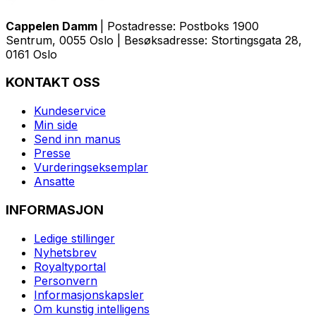
Cappelen Damm
| Postadresse: Postboks 1900
Sentrum, 0055 Oslo | Besøksadresse: Stortingsgata 28,
0161 Oslo
KONTAKT OSS
Kundeservice
Min side
Send inn manus
Presse
Vurderingseksemplar
Ansatte
INFORMASJON
Ledige stillinger
Nyhetsbrev
Royaltyportal
Personvern
Informasjonskapsler
Om kunstig intelligens