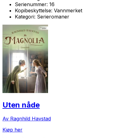
Serienummer:
16
Kopibeskyttelse:
Vannmerket
Kategori:
Serieromaner
Uten nåde
Av Ragnhild Havstad
Kjøp her