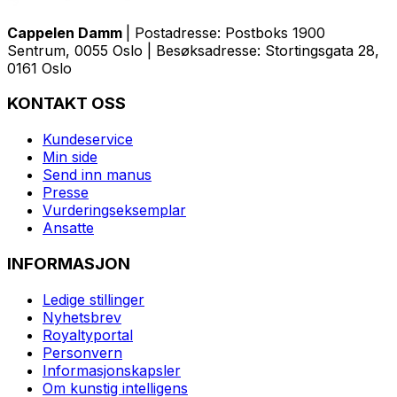
Cappelen Damm
| Postadresse: Postboks 1900
Sentrum, 0055 Oslo | Besøksadresse: Stortingsgata 28,
0161 Oslo
KONTAKT OSS
Kundeservice
Min side
Send inn manus
Presse
Vurderingseksemplar
Ansatte
INFORMASJON
Ledige stillinger
Nyhetsbrev
Royaltyportal
Personvern
Informasjonskapsler
Om kunstig intelligens